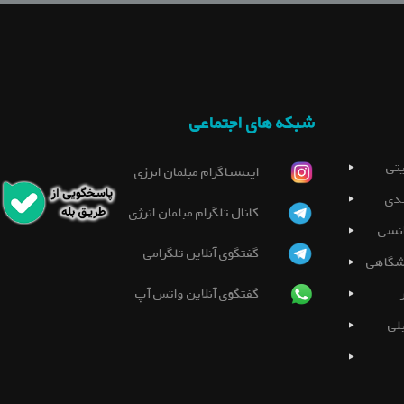
شبکه های اجتماعی
تی
اینستاگرام مبلمان انرژی
دی
کانال تلگرام مبلمان انرژی
نسی
گفتگوی آنلاین تلگرامی
شگاهی
گفتگوی آنلاین واتس آپ
لی