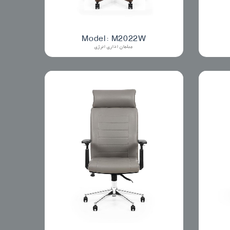
Model: M2022W
مبلمان اداری انرژی