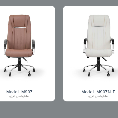
Model: M907
Model: M907N.F
مبلمان اداری انرژی
مبلمان اداری انرژی