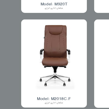
Model: M920T
مبلمان اداری انرژی
Model: M2018C.F
مبلمان اداری انرژی