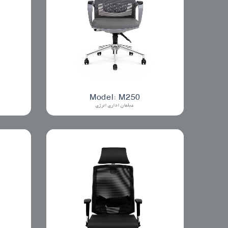
Model: M250
مبلمان اداری انرژی