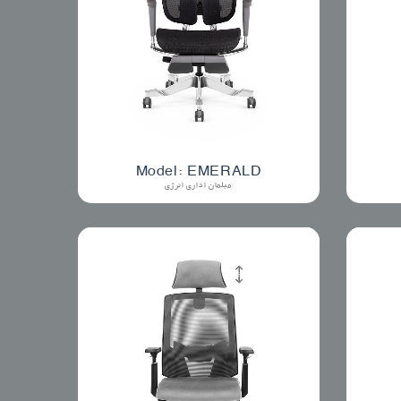
Model: EMERALD
مبلمان اداری انرژی