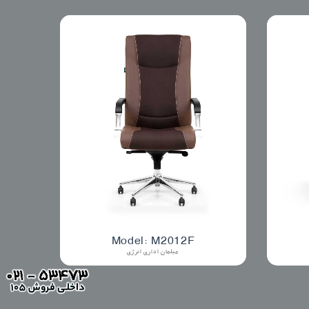
Model: M2012F
مبلمان اداری انرژی