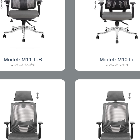
Model: M11 T.R
Model: M10T+
مبلمان اداری انرژی
مبلمان اداری انرژی