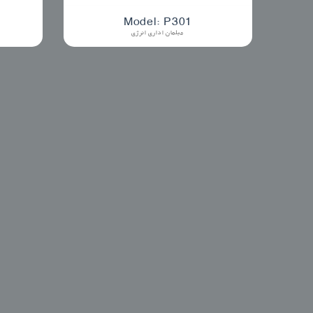
Model: P301
مبلمان اداری انرژی