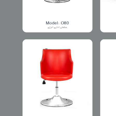
Model: O80
مبلمان اداری انرژی