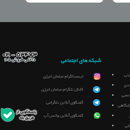
شبکه های اجتماعی
تی
اینستاگرام مبلمان انرژی
دی
کانال تلگرام مبلمان انرژی
نسی
گفتگوی آنلاین تلگرامی
شگاهی
گفتگوی آنلاین واتس آپ
لی