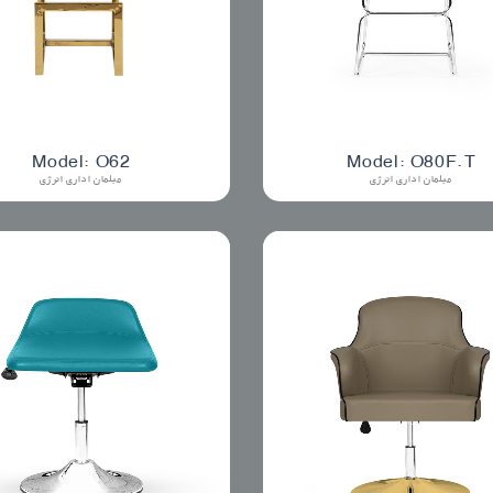
Model: O62
Model: O80F.T
مبلمان اداری انرژی
مبلمان اداری انرژی