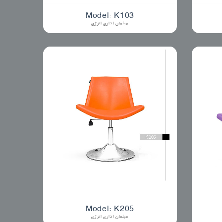
Model: K103
مبلمان اداری انرژی
Model: K205
مبلمان اداری انرژی