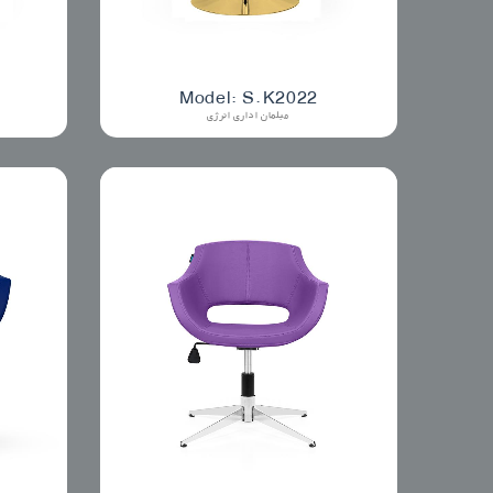
Model: S.K2022
مبلمان اداری انرژی