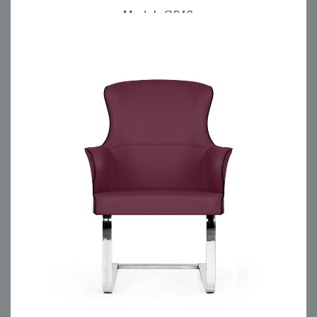
Model: C240
مبلمان اداری انرژی