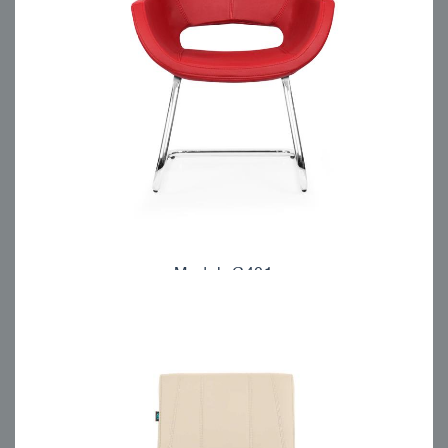
Model: C401
مبلمان اداری انرژی