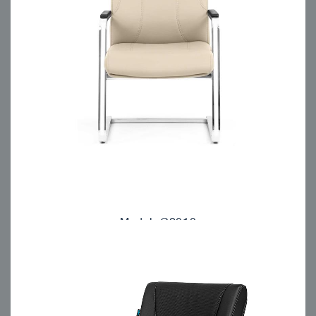
Model: C2018
مبلمان اداری انرژی