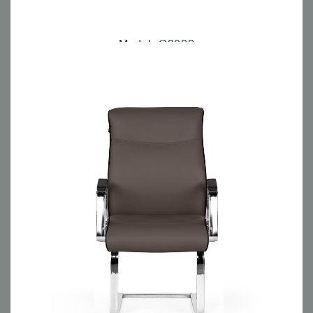
Model: C2022
مبلمان اداری انرژی