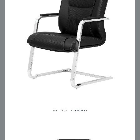
Model: C2012
مبلمان اداری انرژی