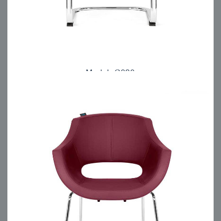
Model: C920
مبلمان اداری انرژی