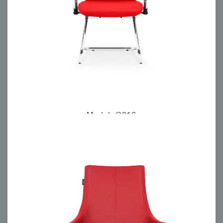
Model: C816
مبلمان اداری انرژی