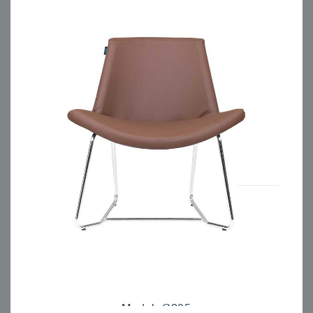
Model: C205