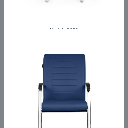
Model: C950
مبلمان اداری انرژی