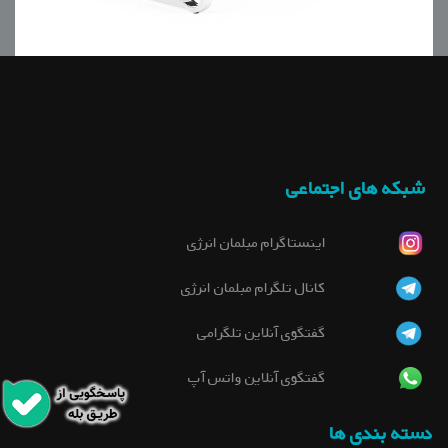
Model: C2013
مبلمان اداری انرژی
شبکه های اجتماعی
اینستاگرام مبلمان انرژی
کانال تلگرام مبلمان انرژی
گفتگوی آنلاین تلگرامی
گفتگوی آنلاین واتس آپ
دسته بندی ها