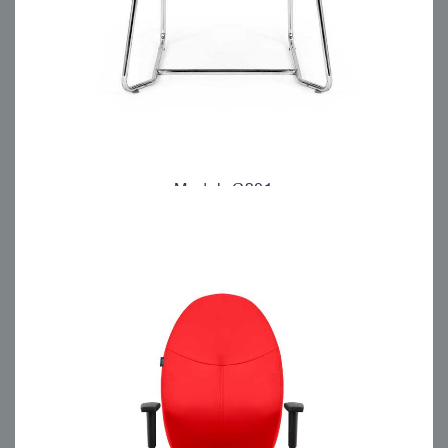
Model: C301
مبلمان اداری انرژی