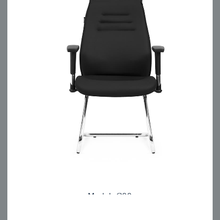
Model: C90
مبلمان اداری انرژی