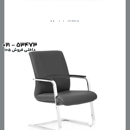
Model: C708
مبلمان اداری انرژی