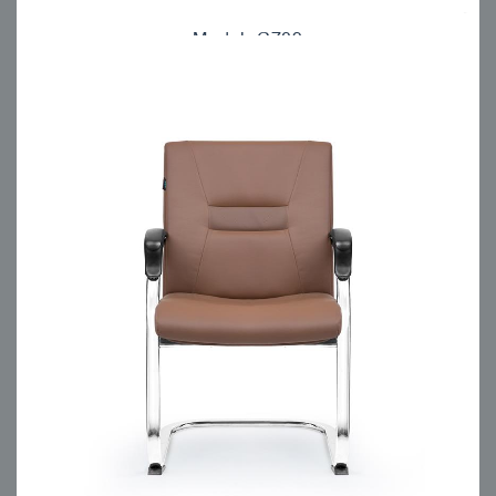
Model: C709
مبلمان اداری انرژی