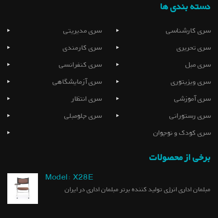
دسته بندی ها
سری کارشناسی
سری مدیریتی
سری تحریری
سری کارمندی
سری مبل
سری کنفرانسی
سری ویزیتوری
سری آزمایشگاهی
سری آموزشی
سری انتظار
سری رستورانی
سری جلومبلی
سری کودک و نوجوان
برخی از محصولات
Model: X28E
مبلمان اداری انرژی تولید کننده برتر مبلمان اداری در ایران