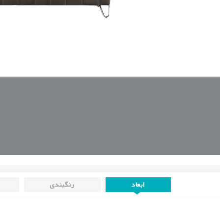
ابعاد
رنگبندی