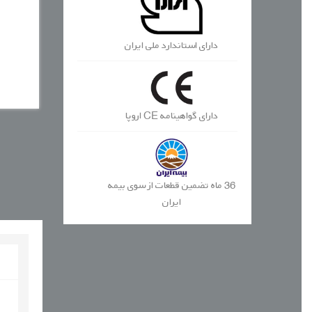
دارای استاندارد ملی ایران
دارای گواهینامه CE اروپا
36 ماه تضمین قطعات از سوی بیمه
ایران