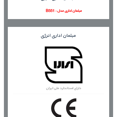
مبلمان اداری مدل : B551
مبلمان اداری
انرژی
دارای استاندارد ملی ایران