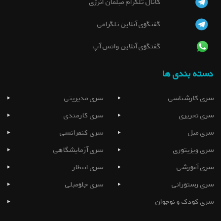
کانال تلگرام مبلمان انرژی
گفتگوی آنلاین تلگرامی
گفتگوی آنلاین واتس آپ
دسته بندی ها
سری کارشناسی
سری مدیریتی
سری تحریری
سری کارمندی
سری مبل
سری کنفرانسی
سری ویزیتوری
سری آزمایشگاهی
سری آموزشی
سری انتظار
سری رستورانی
سری جلومبلی
سری کودک و نوجوان