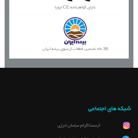
دارای گواهینامه CE اروپا
36 ماه تضمین قطعات از سوی بیمه ایران
شبکه های اجتماعی
اینستاگرام مبلمان انرژی