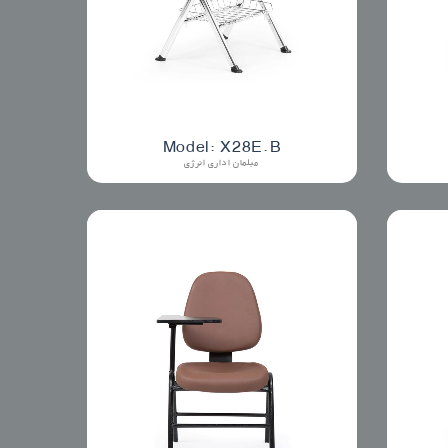
Model: X28E.B
مبلمان اداری انرژی