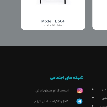
Model: E504
مبلمان اداری انرژی
شبکه های اجتماعی
تی
اینستاگرام مبلمان انرژی
دی
کانال تلگرام مبلمان انرژی
نسی