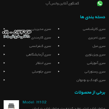
گفتگوی آنلاین واتس آپ
دسته بندی ها
سری کارشناسی
سری مدیریتی
سری تحریری
سری کارمندی
سری مبل
سری کنفرانسی
سری ویزیتوری
سری آزمایشگاهی
سری آموزشی
سری انتظار
سری رستورانی
سری جلومبلی
سری کودک و نوجوان
برخی از محصولات
Model: H102
مبلمان اداری انرژی تولید کننده برتر مبلمان اداری در ایران