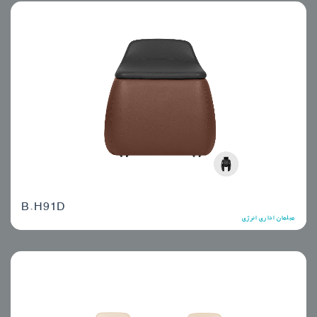
B.H91D
مبلمان اداری انرژی