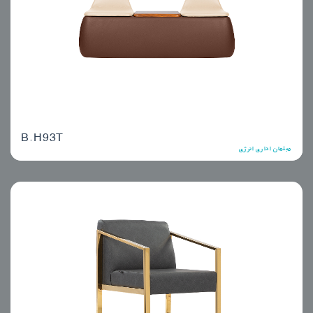
B.H93T
مبلمان اداری انرژی