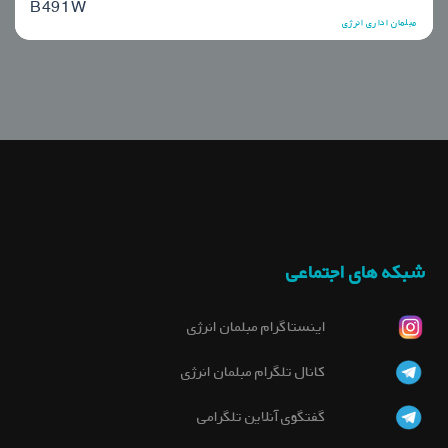
B491W
مبلمان اداری انرژی
شبکه های اجتماعی
اینستاگرام مبلمان انرژی
کانال تلگرام مبلمان انرژی
گفتگوی آنلاین تلگرامی